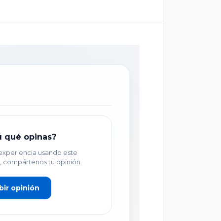
×
ú qué opinas?
 experiencia usando este
, compártenos tu opinión.
bir opinión