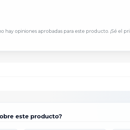
U OPINIÓN DETALLADA *
o hay opiniones aprobadas para este producto. ¡Sé el pr
PUBLICAR OPINIÓN
obre este producto?