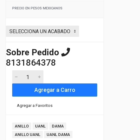
PRECIO EN PESOS MEXICANOS
Sobre Pedido
8131864378
Agregar a Carro
Agregar a Favoritos
ANILLO
UANL
DAMA
ANILLO UANL
UANL DAMA