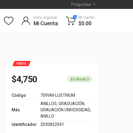
Preguntas
Hola, Ingresar
Mi Carrito
0
Mi Cuenta
$0.00
VENTA
$4,750
En Stock 0
Código
709VM-LUSTRIUM
ANILLOS, GRADUACIÓN,
Más
GRAUACIÓN UNIVERSIDAD,
ANILLO
Identificador
2030822041