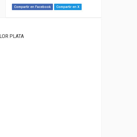
Compartir en Facebook
Compartir en X
LOR PLATA