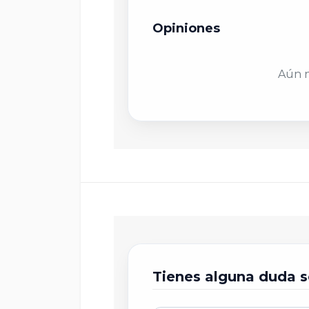
Opiniones
T
Aún n
Tienes alguna duda s